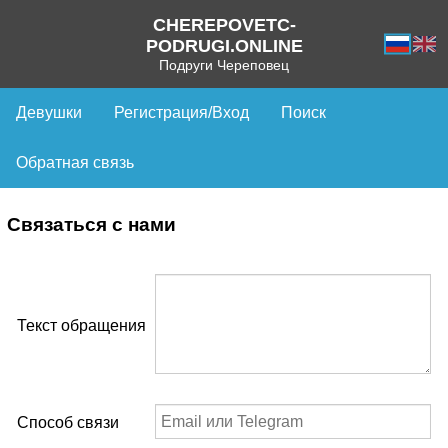
CHEREPOVETC-
PODRUGI.ONLINE
Подруги Череповец
Девушки
Регистрация/Вход
Поиск
Обратная связь
Связаться с нами
Текст обращения
Способ связи